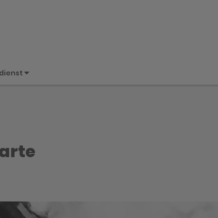
dienst
arte