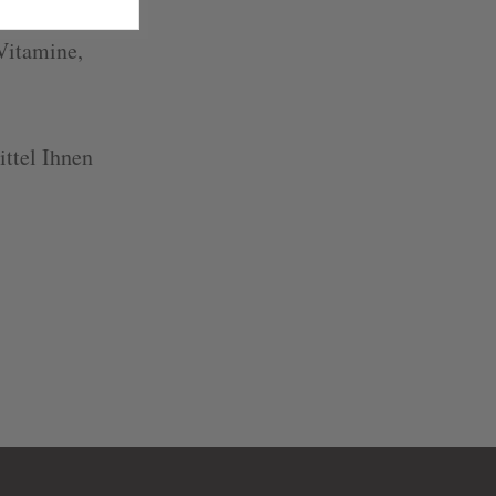
Vitamine,
tel Ihnen