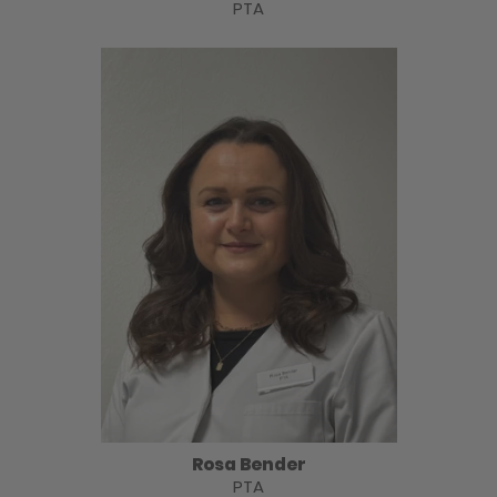
PTA
Rosa Bender
PTA