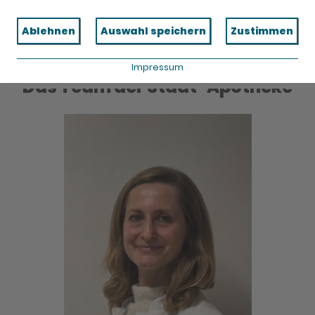
Ablehnen
Auswahl speichern
Zustimmen
Impressum
Das Team der Stadt-Apotheke