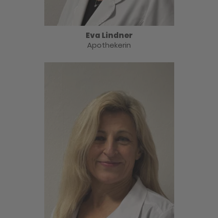
Eva Lindner
Apothekerin