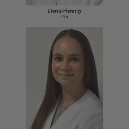
Elena Pfennig
PTA